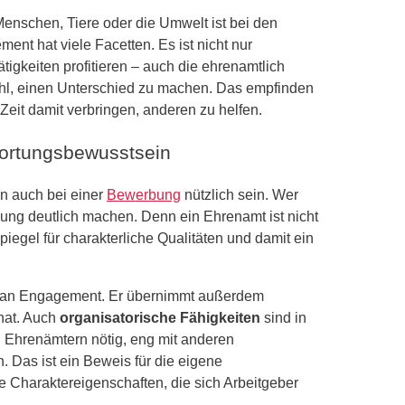
 Menschen, Tiere oder die Umwelt ist bei den
t hat viele Facetten. Es ist nicht nur
tigkeiten profitieren – auch die ehrenamtlich
hl, einen Unterschied zu machen. Das empfinden
Zeit damit verbringen, anderen zu helfen.
twortungsbewusstsein
nn auch bei einer
Bewerbung
nützlich sein. Wer
rbung deutlich machen. Denn ein Ehrenamt ist nicht
piegel für charakterliche Qualitäten und damit ein
ß an Engagement. Er übernimmt außerdem
 hat. Auch
organisatorische Fähigkeiten
sind in
n Ehrenämtern nötig, eng mit anderen
 Das ist ein Beweis für die eigene
e Charaktereigenschaften, die sich Arbeitgeber