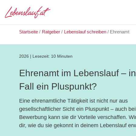
Startseite
/
Ratgeber
/
Lebenslauf schreiben
/
Ehrenamt
2026
|
Lesezeit:
10 Minuten
Ehrenamt im Lebenslauf – i
Fall ein Pluspunkt?
Eine ehrenamtliche Tätigkeit ist nicht nur aus
gesellschaftlicher Sicht ein Pluspunkt – auch bei
Bewerbung kann sie dir Vorteile verschaffen. Wi
dir, wie du sie gekonnt in deinem Lebenslauf er