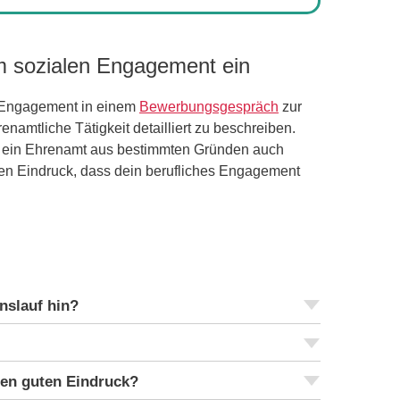
em sozialen Engagement ein
es Engagement in einem
Bewerbungsgespräch
zur
enamtliche Tätigkeit detailliert zu beschreiben.
s ein Ehrenamt aus bestimmten Gründen auch
n Eindruck, dass dein berufliches Engagement
nslauf hin?
nen guten Eindruck?