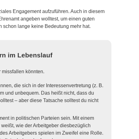
soziales Engagement aufzuführen. Auch in diesem
 Ehrenamt angeben wolltest, um einen guten
n schon lange keine Bedeutung mehr hat.
rn im Lebenslauf
 missfallen könnten.
nnen, die sich in der Interessenvertretung (z. B.
am und unbequem. Das heißt nicht, dass du
olltest – aber diese Tatsache solltest du nicht
ent in politischen Parteien sein. Mit einem
weißt, wie der Arbeitgeber diesbezüglich
 des Arbeitgebers spielen im Zweifel eine Rolle.