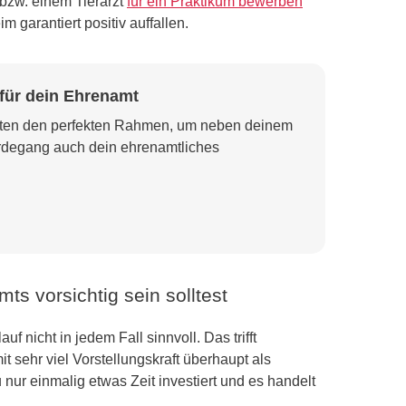
 bzw. einem Tierarzt
für ein Praktikum bewerben
m garantiert positiv auffallen.
 für dein Ehrenamt
eten den perfekten Rahmen, um neben deinem
rdegang auch dein ehrenamtliches
s vorsichtig sein solltest
nicht in jedem Fall sinnvoll. Das trifft
 sehr viel Vorstellungskraft überhaupt als
nur einmalig etwas Zeit investiert und es handelt