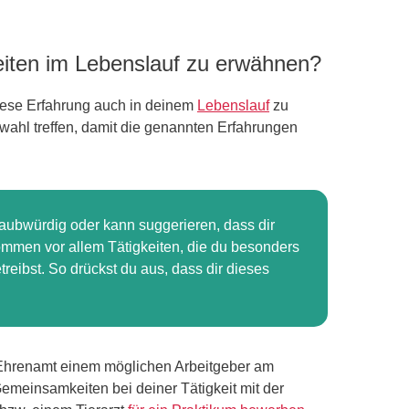
keiten im Lebenslauf zu erwähnen?
 diese Erfahrung auch in deinem
Lebenslauf
zu
wahl treffen, damit die genannten Erfahrungen
aubwürdig oder kann suggerieren, dass dir
e kommen vor allem Tätigkeiten, die du besonders
treibst. So drückst du aus, dass dir dieses
 Ehrenamt einem möglichen Arbeitgeber am
emeinsamkeiten bei deiner Tätigkeit mit der