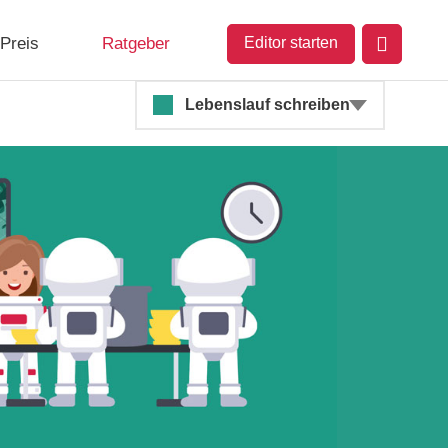
Preis
Ratgeber
Editor starten
Lebenslauf schreiben