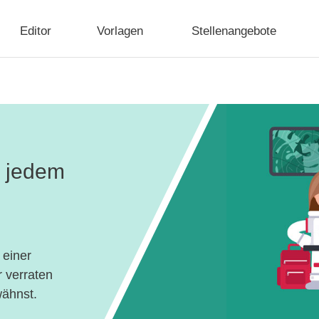
Editor
Vorlagen
Stellenangebote
n jedem
 einer
r verraten
wähnst.