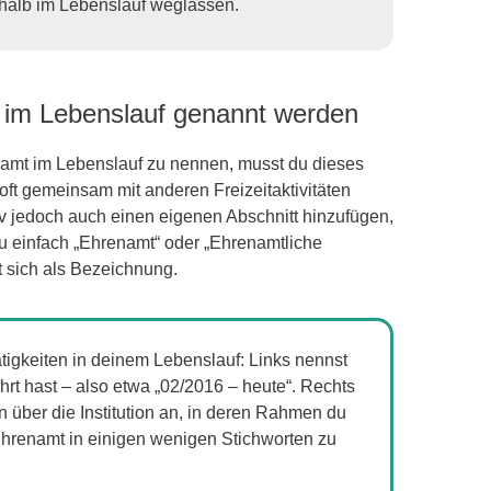
eshalb im Lebenslauf weglassen.
n im Lebenslauf genannt werden
amt im Lebenslauf zu nennen, musst du dieses
oft gemeinsam mit anderen Freizeitaktivitäten
tiv jedoch auch einen eigenen Abschnitt hinzufügen,
u einfach „Ehrenamt“ oder „Ehrenamtliche
 sich als Bezeichnung.
tigkeiten in deinem Lebenslauf: Links nennst
rt hast – also etwa „02/2016 – heute“. Rechts
en über die Institution an, in deren Rahmen du
Ehrenamt in einigen wenigen Stichworten zu