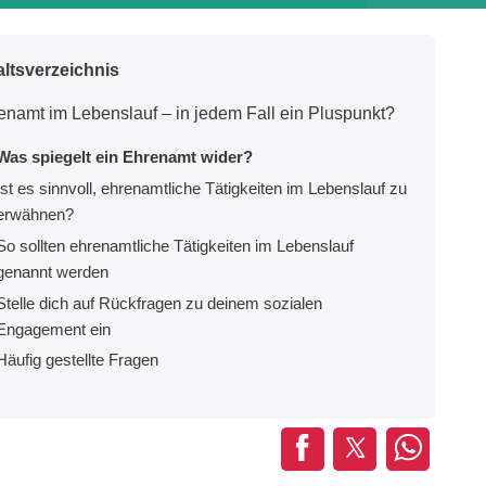
altsverzeichnis
enamt im Lebenslauf – in jedem Fall ein Pluspunkt?
Was spiegelt ein Ehrenamt wider?
Ist es sinnvoll, ehrenamtliche Tätigkeiten im Lebenslauf zu
erwähnen?
So sollten ehrenamtliche Tätigkeiten im Lebenslauf
genannt werden
Stelle dich auf Rückfragen zu deinem sozialen
Engagement ein
Häufig gestellte Fragen