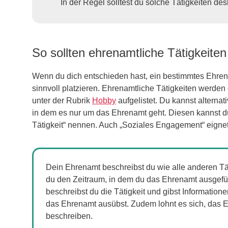
In der Regel solltest du solche Tätigkeiten d
So sollten ehrenamtliche Tätigkeite
Wenn du dich entschieden hast, ein bestimmtes Ehren
sinnvoll platzieren. Ehrenamtliche Tätigkeiten werden 
unter der Rubrik
Hobby
aufgelistet. Du kannst alterna
in dem es nur um das Ehrenamt geht. Diesen kannst d
Tätigkeit“ nennen. Auch „Soziales Engagement“ eignet
Dein Ehrenamt beschreibst du wie alle anderen Tä
du den Zeitraum, in dem du das Ehrenamt ausgefüh
beschreibst du die Tätigkeit und gibst Information
das Ehrenamt ausübst. Zudem lohnt es sich, das 
beschreiben.