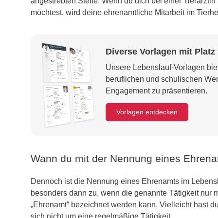
angestrebten Stelle: Wenn du dich bei einer Tierärztin
möchtest, wird deine ehrenamtliche Mitarbeit im Tierhei
Diverse Vorlagen mit Platz
Unsere Lebenslauf-Vorlagen bi
beruflichen und schulischen We
Engagement zu präsentieren.
Vorlagen entdecken
Wann du mit der Nennung eines Ehrenamt
Dennoch ist die Nennung eines Ehrenamts im Lebenslauf 
besonders dann zu, wenn die genannte Tätigkeit nur mit
„Ehrenamt“ bezeichnet werden kann. Vielleicht hast du 
sich nicht um eine regelmäßige Tätigkeit.