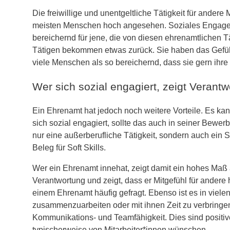
Die freiwillige und unentgeltliche Tätigkeit für andere
meisten Menschen hoch angesehen. Soziales Engagemen
bereichernd für jene, die von diesen ehrenamtlichen Tä
Tätigen bekommen etwas zurück. Sie haben das Gefü
viele Menschen als so bereichernd, dass sie gern ihre 
Wer sich sozial engagiert, zeigt Veran
Ein Ehrenamt hat jedoch noch weitere Vorteile. Es ka
sich sozial engagiert, sollte das auch in seiner Bewe
nur eine außerberufliche Tätigkeit, sondern auch ein S
Beleg für Soft Skills.
Wer ein Ehrenamt innehat, zeigt damit ein hohes Ma
Verantwortung und zeigt, dass er Mitgefühl für andere
einem Ehrenamt häufig gefragt. Ebenso ist es in viele
zusammenzuarbeiten oder mit ihnen Zeit zu verbringen.
Kommunikations- und Teamfähigkeit. Dies sind positiv
typischerweise von Mitarbeiter*innen wünschen.