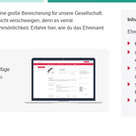
ine große Bereicherung für unsere Gesellschaft.
Inh
icht verschweigen, denn es verrät
rsönlichkeit. Erfahre hier, wie du das Ehrenamt
Ehr
 füge
u.