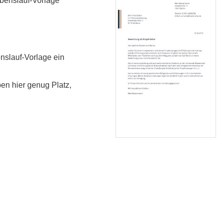
benslauf-Vorlage
enslauf-Vorlage ein
en hier genug Platz,