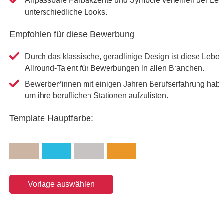
Anpassbare Farbakzente und Symbole verleihen der Le
unterschiedliche Looks.
Empfohlen für diese Bewerbung
Durch das klassische, geradlinige Design ist diese Leb
Allround-Talent für Bewerbungen in allen Branchen.
Bewerber*innen mit einigen Jahren Berufserfahrung hab
um ihre beruflichen Stationen aufzulisten.
Template Hauptfarbe:
Vorlage auswählen